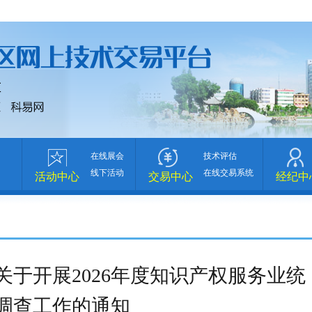
在线展会
技术评估
线下活动
在线交易系统
活动中心
交易中心
经纪中
于开展2026年度知识产权服务业统
调查工作的通知