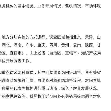
服务机构的基本情况、业务开展情况、营收情况、市场环境
、地方分块实施的方式进行。调查区域包括北京、天津、山
、湖北、湖南、广东、重庆、四川、贵州、云南、陕西、甘
自治区、直辖市）。由上述省（自治区、直辖市）知识产权局
单位开展调查工作。
和重点访谈两种形式，其中问卷调查为网络填答。各有关省
织调查对象填答问卷、向调查对象介绍填答流程、对问卷填
定数量的代表性机构进行重点访谈，深入了解其发展状况、
作的意见建议等。我局将于近期向各有关省局提供调查对象