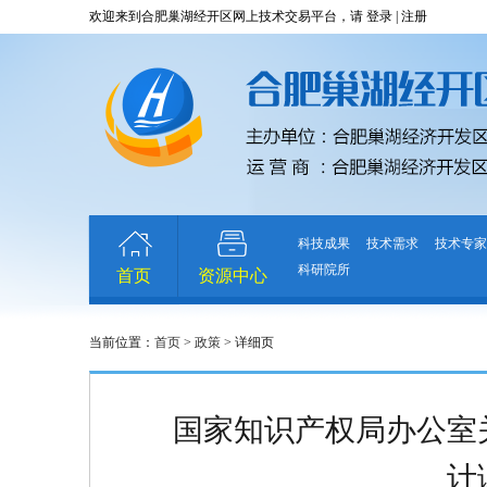
欢迎来到合肥巢湖经开区网上技术交易平台，请
登录
|
注册
科技成果
技术需求
技术专家
科研院所
首页
资源中心
当前位置：
首页
>
政策
> 详细页
国家知识产权局办公室关
计