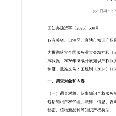
发布日期：20
国知办函运字〔2026〕530号
各有关省、自治区、直辖市知识产权
为贯彻落实全国服务业大会精神和《
展状况，2026年继续开展知识产权
制度，批准文号：国统制〔2024〕1
一、调查对象和内容
（一）调查对象。从事知识产权服务
包括知识产权代理、法律、信息、咨
秘密、植物新品种等知识产权类型。